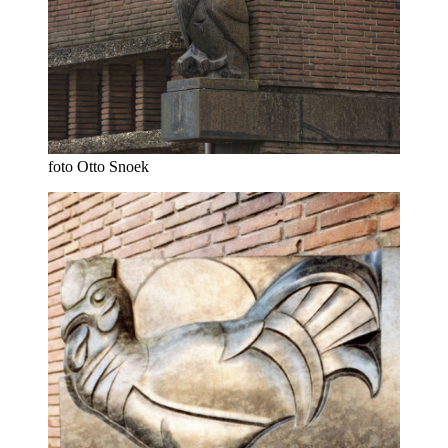
foto Otto Snoek