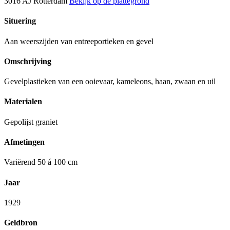
3016 AJ Rotterdam
Bekijk op de plattegrond
Situering
Aan weerszijden van entreeportieken en gevel
Omschrijving
Gevelplastieken van een ooievaar, kameleons, haan, zwaan en uil
Materialen
Gepolijst graniet
Afmetingen
Variërend 50 á 100 cm
Jaar
1929
Geldbron