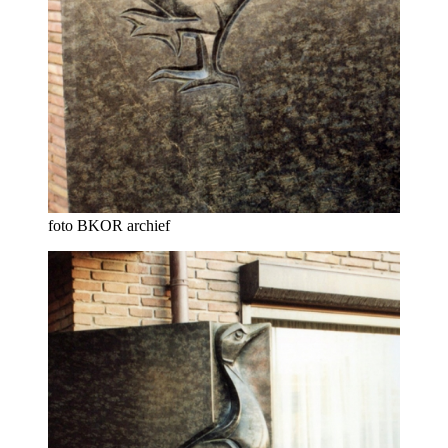
foto BKOR archief