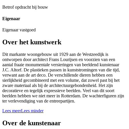
Betrof opdracht bij bouw
Eigenaar
Eigenaar vastgoed
Over het kunstwerk
Dit markante woongebouw uit 1929 aan de Westzeedijk is
ontworpen door architect Frans Lourijsen en voorzien van een
aantal fraaie monumentale versieringen van beeldend kunstenaar
J.C. Altorf. De plastieken passen in kunststromingen van die tijd,
verwant aan de art deco. De verschillende dieren hebben een
sierlijkheid gecombineerd met een volume, dat zowel past bij het
zware materiaal als bij de architectuurgebondenheid. Het zijn
decoratieve en tegelijk expressieve beelden. Veel van dit soort
beelden hebben we niet meer in Rotterdam. De wachterfiguren zijn
ter verlevendiging van de entreepartijen.
Lees meer
Lees minder
Over de kunstenaar