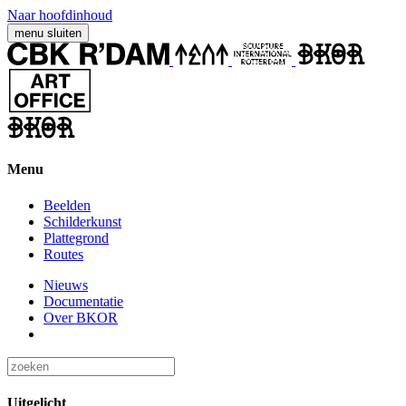
Naar hoofdinhoud
menu
sluiten
Menu
Beelden
Schilderkunst
Plattegrond
Routes
Nieuws
Documentatie
Over BKOR
Uitgelicht