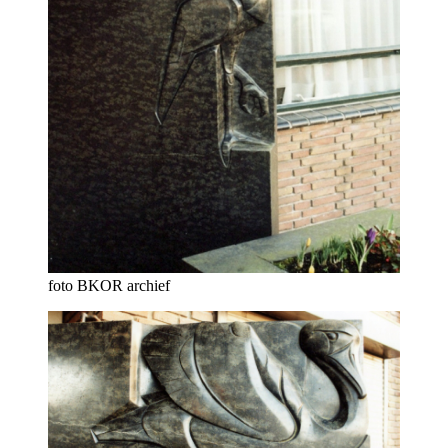
foto BKOR archief