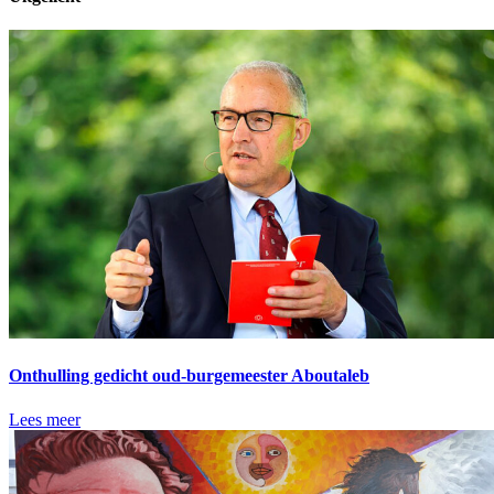
Onthulling gedicht oud-burgemeester Aboutaleb
Lees meer