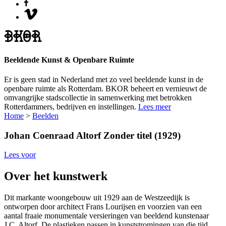
Beeldende Kunst & Openbare Ruimte
Er is geen stad in Nederland met zo veel beeldende kunst in de
openbare ruimte als Rotterdam. BKOR beheert en vernieuwt de
omvangrijke stadscollectie in samenwerking met betrokken
Rotterdammers, bedrijven en instellingen.
Lees meer
Home
>
Beelden
Johan Coenraad Altorf
Zonder titel (1929)
Lees voor
Over het kunstwerk
Dit markante woongebouw uit 1929 aan de Westzeedijk is
ontworpen door architect Frans Lourijsen en voorzien van een
aantal fraaie monumentale versieringen van beeldend kunstenaar
J.C. Altorf. De plastieken passen in kunststromingen van die tijd,