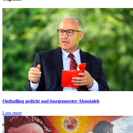
Onthulling gedicht oud-burgemeester Aboutaleb
Lees meer