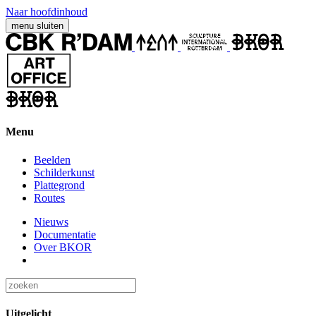
Naar hoofdinhoud
menu
sluiten
Menu
Beelden
Schilderkunst
Plattegrond
Routes
Nieuws
Documentatie
Over BKOR
Uitgelicht