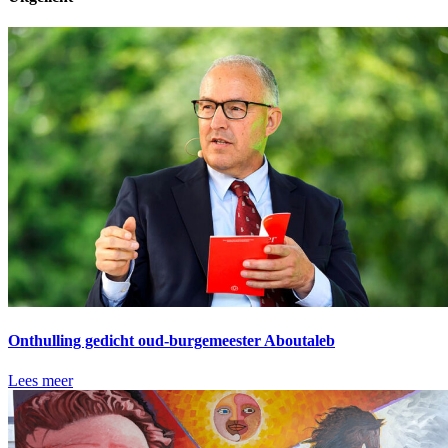
Onthulling gedicht oud-burgemeester Aboutaleb
Lees meer