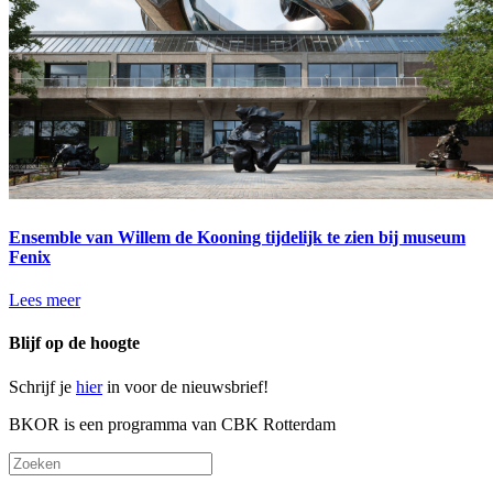
Ensemble van Willem de Kooning tijdelijk te zien bij museum
Fenix
Lees meer
Blijf op de hoogte
Schrijf je
hier
in voor de nieuwsbrief!
BKOR is een programma van CBK Rotterdam