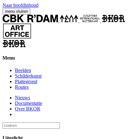
Naar hoofdinhoud
menu
sluiten
Menu
Beelden
Schilderkunst
Plattegrond
Routes
Nieuws
Documentatie
Over BKOR
Uitgelicht