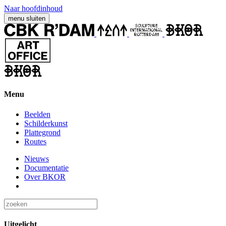
Naar hoofdinhoud
menu
sluiten
Menu
Beelden
Schilderkunst
Plattegrond
Routes
Nieuws
Documentatie
Over BKOR
Uitgelicht