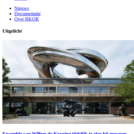
Nieuws
Documentatie
Over BKOR
Uitgelicht
Ensemble van Willem de Kooning tijdelijk te zien bij museum