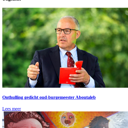
Onthulling gedicht oud-burgemeester Aboutaleb
Lees meer