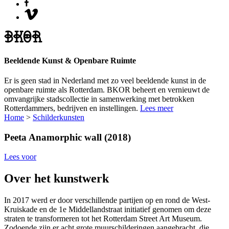
Beeldende Kunst & Openbare Ruimte
Er is geen stad in Nederland met zo veel beeldende kunst in de
openbare ruimte als Rotterdam. BKOR beheert en vernieuwt de
omvangrijke stadscollectie in samenwerking met betrokken
Rotterdammers, bedrijven en instellingen.
Lees meer
Home
>
Schilderkunsten
Peeta
Anamorphic wall (2018)
Lees voor
Over het kunstwerk
In 2017 werd er door verschillende partijen op en rond de West-
Kruiskade en de 1e Middellandstraat initiatief genomen om deze
straten te transformeren tot het Rotterdam Street Art Museum.
Zodoende zijn er acht grote muurschilderingen aangebracht, die