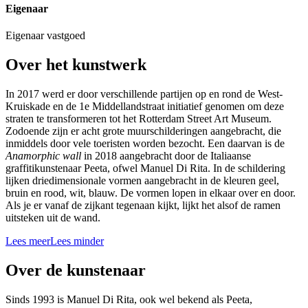
Eigenaar
Eigenaar vastgoed
Over het kunstwerk
In 2017 werd er door verschillende partijen op en rond de West-
Kruiskade en de 1e Middellandstraat initiatief genomen om deze
straten te transformeren tot het Rotterdam Street Art Museum.
Zodoende zijn er acht grote muurschilderingen aangebracht, die
inmiddels door vele toeristen worden bezocht. Een daarvan is de
Anamorphic wall
in 2018 aangebracht door de Italiaanse
graffitikunstenaar Peeta, ofwel Manuel Di Rita. In de schildering
lijken driedimensionale vormen aangebracht in de kleuren geel,
bruin en rood, wit, blauw. De vormen lopen in elkaar over en door.
Als je er vanaf de zijkant tegenaan kijkt, lijkt het alsof de ramen
uitsteken uit de wand.
Lees meer
Lees minder
Over de kunstenaar
Sinds 1993 is Manuel Di Rita, ook wel bekend als Peeta,