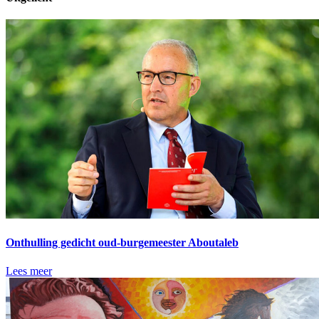
Onthulling gedicht oud-burgemeester Aboutaleb
Lees meer