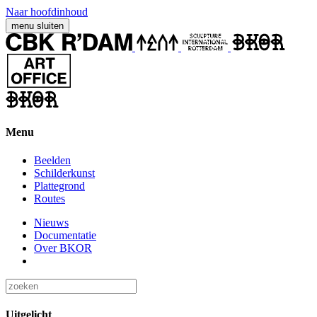
Naar hoofdinhoud
menu
sluiten
Menu
Beelden
Schilderkunst
Plattegrond
Routes
Nieuws
Documentatie
Over BKOR
Uitgelicht