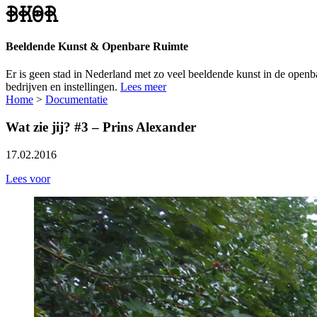
Beeldende Kunst & Openbare Ruimte
Er is geen stad in Nederland met zo veel beeldende kunst in de ope
bedrijven en instellingen.
Lees meer
Home
>
Documentatie
Wat zie jij? #3 – Prins Alexander
17.02.2016
Lees voor