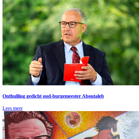
Onthulling gedicht oud-burgemeester Aboutaleb
Lees meer