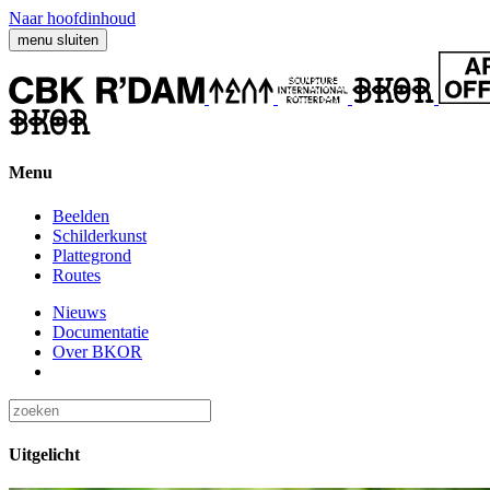
Naar hoofdinhoud
menu
sluiten
Menu
Beelden
Schilderkunst
Plattegrond
Routes
Nieuws
Documentatie
Over BKOR
Uitgelicht