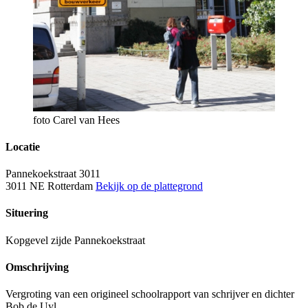
foto Carel van Hees
Locatie
Pannekoekstraat 3011
3011 NE Rotterdam
Bekijk op de plattegrond
Situering
Kopgevel zijde Pannekoekstraat
Omschrijving
Vergroting van een origineel schoolrapport van schrijver en dichter
Bob de Uyl