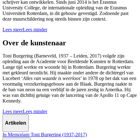
schrijver kan ontwikkelen. Sinds juni 2014 is het Erasmus
University College, de internationale opleiding van de Erasmus
Universiteit Rotterdam, in dit gebouw gevestigd. Zodoende past
deze muurschildering nog steeds binnen zijn context.
Lees meer
Lees minder
Over de kunstenaar
Toni Burgering (Barneveld, 1937 – Leiden, 2017) volgde zijn
opleiding aan de Academie voor Beeldende Kunsten te Rotterdam.
Lange tijd werkte en woonde hij in Rotterdam. Burgering werkte
met gekleurd neonlicht. Hij maakte onder andere de dichtregel van
Lucebert ‘
Alles van waarde is weerloos
’ in 1978 op het dak van een
voormalig verzekeringsgebouw aan de Blaak. Burgering raakte in
de ban van neon na een verblijf in de jaren zestig in Amerika. Hij
was van dichtbij getuige van de lancering van de Apollo 11 op Cape
Kennedy.
Lees meer
Lees minder
Artikelen
In Memoriam Toni Burgering (1937-2017)