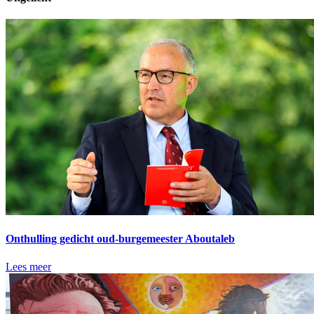
Onthulling gedicht oud-burgemeester Aboutaleb
Lees meer