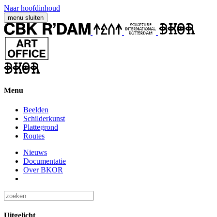
Naar hoofdinhoud
menu
sluiten
Menu
Beelden
Schilderkunst
Plattegrond
Routes
Nieuws
Documentatie
Over BKOR
Uitgelicht