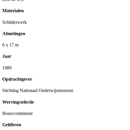
Materialen
Schilderwerk
Afmetingen
6 x 17 m
Jaar
1989
Opdrachtgever
Stichting Nationaal Onderwijsmuseum
Werving/selectie
Bouwcommissie
Geldbron