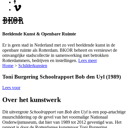
Beeldende Kunst & Openbare Ruimte
Er is geen stad in Nederland met zo veel beeldende kunst in de
openbare ruimte als Rotterdam. BKOR beheert en vernieuwt de
omvangrijke stadscollectie in samenwerking met betrokken
Rotterdammers, bedrijven en instellingen.
Lees meer
Home
>
Schilderkunsten
Toni Burgering
Schoolrapport Bob den Uyl (1989)
Lees voor
Over het kunstwerk
Dit uitvergrote
Schoolrapport van Bob den Uyl
is een pop-artachtige
muurschildering op de gevel van het voormalige Nationaal
Onderwijsmuseum, dat hier van 1989 tot 2012 gevestigd was. Het
rapport is door de Rotterdamse kunstenaar Toni Burgering