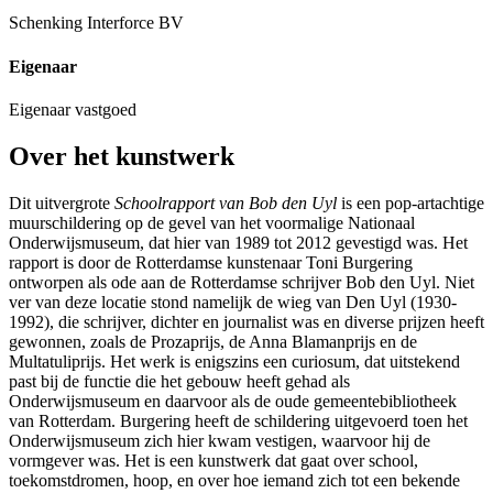
Schenking Interforce BV
Eigenaar
Eigenaar vastgoed
Over het kunstwerk
Dit uitvergrote
Schoolrapport van Bob den Uyl
is een pop-artachtige
muurschildering op de gevel van het voormalige Nationaal
Onderwijsmuseum, dat hier van 1989 tot 2012 gevestigd was. Het
rapport is door de Rotterdamse kunstenaar Toni Burgering
ontworpen als ode aan de Rotterdamse schrijver Bob den Uyl. Niet
ver van deze locatie stond namelijk de wieg van Den Uyl (1930-
1992), die schrijver, dichter en journalist was en diverse prijzen heeft
gewonnen, zoals de Prozaprijs, de Anna Blamanprijs en de
Multatuliprijs. Het werk is enigszins een curiosum, dat uitstekend
past bij de functie die het gebouw heeft gehad als
Onderwijsmuseum en daarvoor als de oude gemeentebibliotheek
van Rotterdam. Burgering heeft de schildering uitgevoerd toen het
Onderwijsmuseum zich hier kwam vestigen, waarvoor hij de
vormgever was. Het is een kunstwerk dat gaat over school,
toekomstdromen, hoop, en over hoe iemand zich tot een bekende