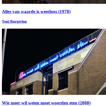
Alles van waarde is weerloos (1978)
Toni Burgering
Wie meer wil weten moet woorden eten (2008)