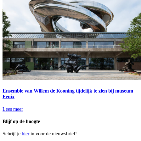
Ensemble van Willem de Kooning tijdelijk te zien bij museum
Fenix
Lees meer
Blijf op de hoogte
Schrijf je
hier
in voor de nieuwsbrief!