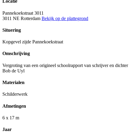
Locatie
Pannekoekstraat 3011
3011 NE Rotterdam
Bekijk op de plattegrond
Situering
Kopgevel zijde Pannekoekstraat
Omschrijving
Vergroting van een origineel schoolrapport van schrijver en dichter
Bob de Uyl
Materialen
Schilderwerk
Afmetingen
6 x 17 m
Jaar